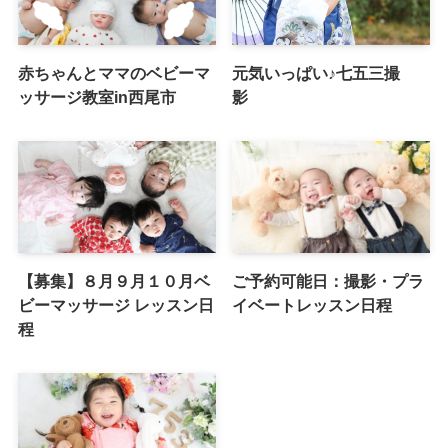
赤ちゃんとママのベビーマ
元気いっぱい♪七五三撮
ッサージ教室in西尾市
影
【募集】８月９月１０月ベ
ご予約可能日：撮影・プラ
ビーマッサージ レッスン日
イベートレッスン日程
程