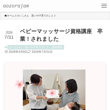
ホーム
けいこさん 思いや子育てのこと
ベビーマッッサージ資格講座 卒
2026
7/31
業！されました
けいこさん 思いや子育てのこと
資格講座
2026年4月8日
2026年7月31日