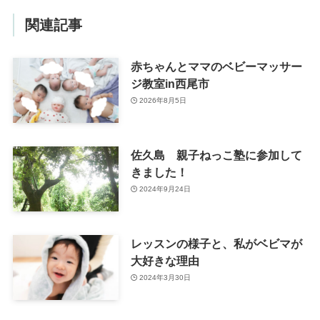
関連記事
赤ちゃんとママのベビーマッサー
ジ教室in西尾市
2026年8月5日
佐久島 親子ねっこ塾に参加して
きました！
2024年9月24日
レッスンの様子と、私がベビマが
大好きな理由
2024年3月30日