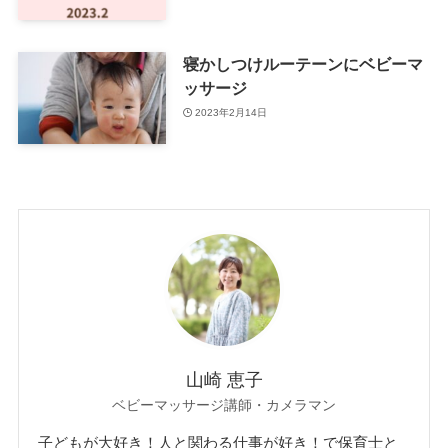
寝かしつけルーテーンにベビーマ
ッサージ
2023年2月14日
山崎 恵子
ベビーマッサージ講師・カメラマン
子どもが大好き！人と関わる仕事が好き！で保育士と