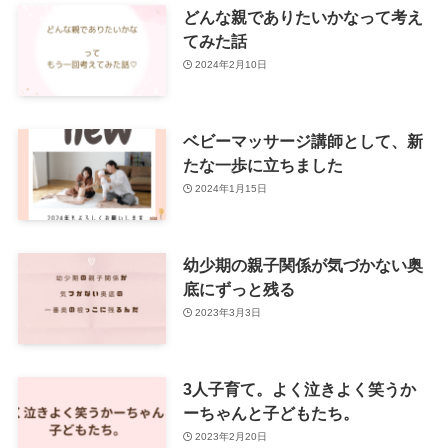
どんな親でありたいかなって考え
てみた話
2024年2月10日
ベビーマッサージ講師として、新
たな一歩に立ちました
2024年1月15日
幼少期の親子関係が気づかない奥
底にずっと残る
2023年3月3日
3人子育て。よく泣きよく笑うか
ーちゃんと子どもたち。
2023年2月20日