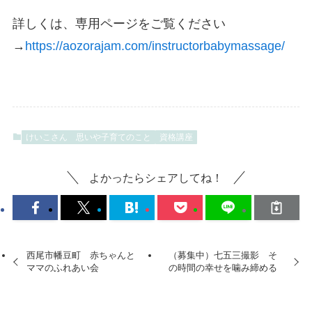
詳しくは、専用ページをご覧ください
→
https://aozorajam.com/instructorbabymassage/
けいこさん 思いや子育てのこと
資格講座
よかったらシェアしてね！
西尾市幡豆町 赤ちゃんと
（募集中）七五三撮影 そ
ママのふれあい会
の時間の幸せを噛み締める