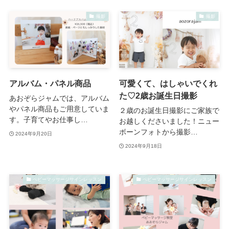
撮影
撮影
アルバム・パネル商品
可愛くて、はしゃいでくれ
た♡2歳お誕生日撮影
あおぞらジャムでは、アルバム
やパネル商品もご用意していま
２歳のお誕生日撮影にご家族で
す。子育てやお仕事し…
お越しくださいました！ニュー
ボーンフォトから撮影…
2024年9月20日
2024年9月18日
ベビーマッサージサインレッスン
ベビーマッサージサインレッスン