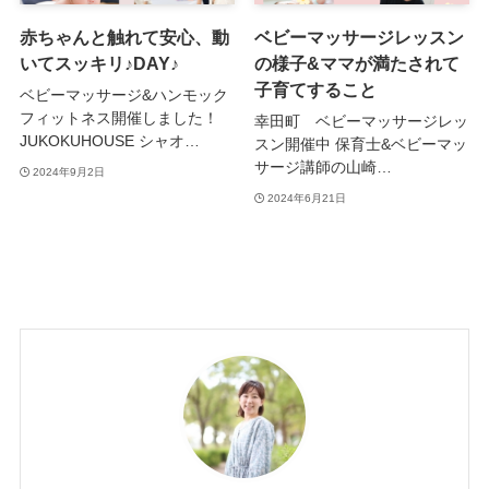
赤ちゃんと触れて安心、動
ベビーマッサージレッスン
いてスッキリ♪DAY♪
の様子&ママが満たされて
子育てすること
ベビーマッサージ&ハンモック
フィットネス開催しました！
幸田町 ベビーマッサージレッ
JUKOKUHOUSE シャオ…
スン開催中 保育士&ベビーマッ
サージ講師の山崎…
2024年9月2日
2024年6月21日